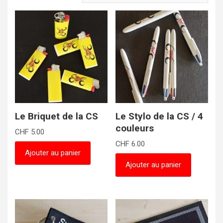
popularité
Le Briquet de la CS
Le Stylo de la CS / 4
couleurs
CHF
5.00
CHF
6.00
Ajouter au panier
Ajouter au panier