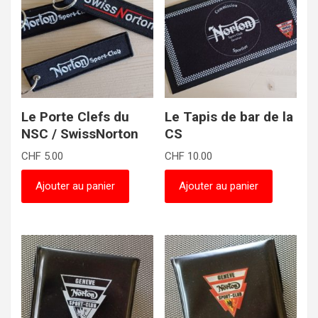
Le Porte Clefs du
Le Tapis de bar de la
NSC / SwissNorton
CS
CHF
5.00
CHF
10.00
Ajouter au panier
Ajouter au panier