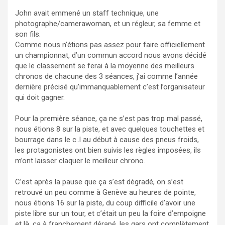
John avait emmené un staff technique, une
photographe/camerawoman, et un régleur, sa femme et
son fils.
Comme nous n’étions pas assez pour faire officiellement
un championnat, d’un commun accord nous avons décidé
que le classement se ferai à la moyenne des meilleurs
chronos de chacune des 3 séances, j’ai comme l’année
dernière précisé qu’immanquablement c’est l’organisateur
qui doit gagner.
Pour la première séance, ça ne s’est pas trop mal passé,
nous étions 8 sur la piste, et avec quelques touchettes et
bourrage dans le c..l au début à cause des pneus froids,
les protagonistes ont bien suivis les règles imposées, ils
m’ont laisser claquer le meilleur chrono.
C’est après la pause que ça s’est dégradé, on s’est
retrouvé un peu comme à Genève au heures de pointe,
nous étions 16 sur la piste, du coup difficile d’avoir une
piste libre sur un tour, et c’était un peu la foire d’empoigne
et là, ça à franchement dérapé, les gars ont complètement