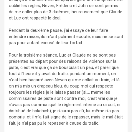
oublié les règles, Neven, Frédéric et John se sont permis
de me coller plus de 3 dixièmes, heureusement que Claude
et Luc ont respecté le deal.
Pendant la deuxième pause, j’ai essayé de leur faire
entendre raison, ils m’ont poliment écouté, mais ne se sont
pas pour autant excusé de leur forfait.
Pour la troisième séance, Luc et Claude ne se sont pas
présentés au départ pour des raisons de violence sur la
piste, c’est vrai que ça se bousculait un peu, et pareil que
tout à l’heure il y avait du trafic, pendant un moment, on
s’est bien bagarré avec Neven qui me collait au train, et là
on m’a mis un drapeau bleu, du coup moi qui respecte
toujours les règles je le laisse passer (si…. même les
commissaires de piste sont contre moi, c’est vrai que je
n’avais pas communiqué le règlement interne au circuit, ni
distribué de bakchich), je n’aurai pas dû, lui-même n’a pas
compris, et il m’a fait signe de le repasser, mais le mal était
fait, je n’ai pas pu le repasser à cause du trafic.