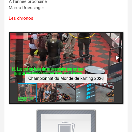
A l’année prochaine
Marco Roessinger
Les chronos
Championnat du Monde de karting 2026