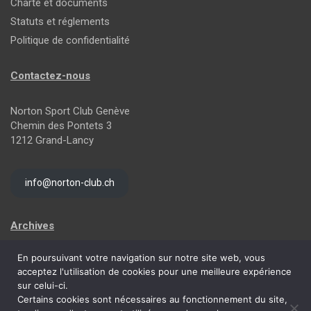
Charte et documents
Statuts et réglements
Politique de confidentialité
Contactez-nous
Norton Sport Club Genève
Chemin des Pontets 3
1212 Grand-Lancy
info@norton-club.ch
Archives
En poursuivant votre navigation sur notre site web, vous
Archives
acceptez l'utilisation de cookies pour une meilleure expérience
sur celui-ci.
Certains cookies sont nécessaires au fonctionnement du site,