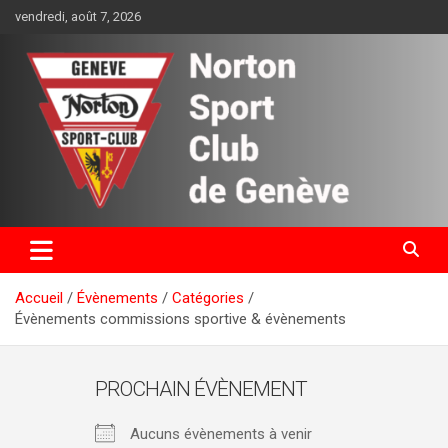
Aller
vendredi, août 7, 2026
au
contenu
Norton Sport Club de Genève
Accueil
Évènements
Catégories
Évènements commissions sportive & évènements
PROCHAIN ÉVÈNEMENT
Aucuns évènements à venir