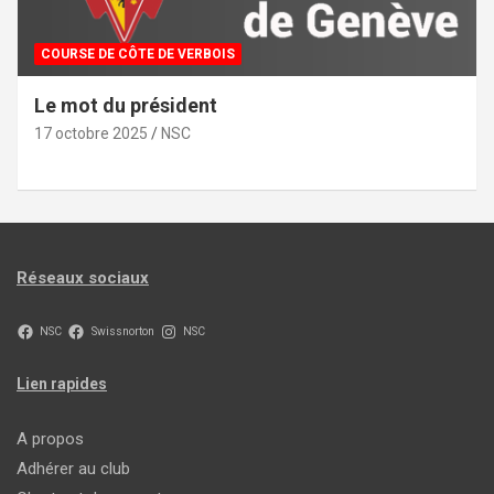
COMMISSIONS SPORTIVE & ÉVÈNEMENTS
COURSE DE CÔTE DE VERBOIS
Infos pratiques et charte de bonne condui
15 octobre 2025
NSC
Réseaux sociaux
NSC
Swissnorton
NSC
Lien rapides
A propos
Adhérer au club