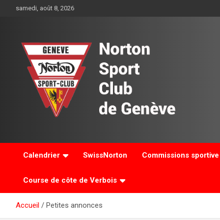
Aller
samedi, août 8, 2026
au
contenu
Norton Sport Club de
Genève
Calendrier
SwissNorton
Commissions sportiv
Course de côte de Verbois
Accueil
Petites annonces