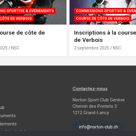
NS SPORTIVE & ÉVÈNEMENTS
COMMISSIONS SPORTIVE & ÉVÈ
CÔTE DE VERBOIS
COURSE DE CÔTE DE VERBOIS
ourse de côte de
Inscriptions à la cours
de Verbois
2025
NSC
2 septembre 2025
NSC
Contactez-nous
Norton Sport Club Genève
Chemin des Pontets 3
lub
1212 Grand-Lancy
cuments
églements
info@norton-club.ch
onfidentialité