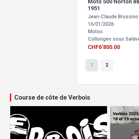
Moto 500 Norton 88
1951
Jean-Claude Brussino
16/01/2026
Motos
Collonges sous Salèv
CHF6’800.00
1
2
Course de côte de Verbois