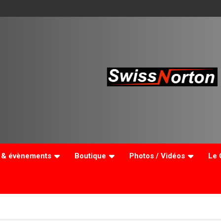
e & évènements
Boutique
Photos / Vidéos
Le 