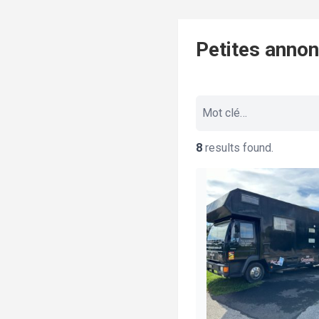
Petites anno
8
results found.