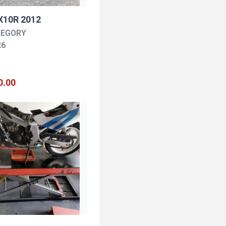
X10R 2012
REGORY
26
0.00