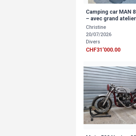
Camping car MAN 8
– avec grand atelie
Christine
20/07/2026
Divers
CHF31’000.00