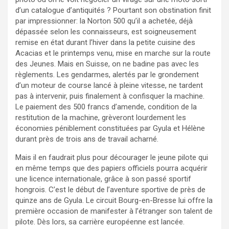
d’un catalogue d’antiquités ? Pourtant son obstination finit
par impressionner: la Norton 500 qu’il a achetée, déjà
dépassée selon les connaisseurs, est soigneusement
remise en état durant l’hiver dans la petite cuisine des
Acacias et le printemps venu, mise en marche sur la route
des Jeunes. Mais en Suisse, on ne badine pas avec les
règlements. Les gendarmes, alertés par le grondement
d’un moteur de course lancé à pleine vitesse, ne tardent
pas à intervenir, puis finalement à confisquer la machine.
Le paiement des 500 francs d’amende, condition de la
restitution de la machine, grèveront lourdement les
économies péniblement constituées par Gyula et Hélène
durant près de trois ans de travail acharné.
Mais il en faudrait plus pour décourager le jeune pilote qui
en même temps que des papiers officiels pourra acquérir
une licence internationale, grâce à son passé sportif
hongrois. C’est le début de l’aventure sportive de près de
quinze ans de Gyula. Le circuit Bourg-en-Bresse lui offre la
première occasion de manifester à l’étranger son talent de
pilote. Dès lors, sa carrière européenne est lancée.