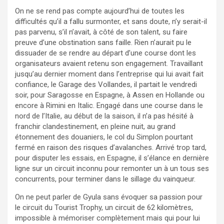
On ne se rend pas compte aujourd’hui de toutes les
difficultés qu’il a fallu surmonter, et sans doute, n’y serait-il
pas parvenu, s’il n’avait, à côté de son talent, su faire
preuve d’une obstination sans faille. Rien n’aurait pu le
dissuader de se rendre au départ d’une course dont les
organisateurs avaient retenu son engagement. Travaillant
jusqu’au dernier moment dans l’entreprise qui lui avait fait
confiance, le Garage des Vollandes, il partait le vendredi
soir, pour Saragosse en Espagne, à Assen en Hollande ou
encore à Rimini en Italic. Engagé dans une course dans le
nord de l’Italie, au début de la saison, il n’a pas hésité à
franchir clandestinement, en pleine nuit, au grand
étonnement des douaniers, le col du Simplon pourtant
fermé en raison des risques d’avalanches. Arrivé trop tard,
pour disputer les essais, en Espagne, il s’élance en dernière
ligne sur un circuit inconnu pour remonter un à un tous ses
concurrents, pour terminer dans le sillage du vainqueur.
On ne peut parler de Gyula sans évoquer sa passion pour
le circuit du Tourist Trophy, un circuit de 62 kilomètres,
impossible à mémoriser complètement mais qui pour lui