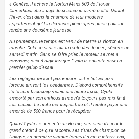
à Genève, il achète la Norton Manx 500 de Florian
Camathias; elle a déjà deux saisons derrière elle. Durant
l’hiver, c’est dans la chambre de leur modeste
appartement qu’il la démonte pièce après pièce pour lui
rendre une deuxième jeunesse.
Au printemps, le temps est venu de mettre la Norton en
marche. Cela se passe sur la route des Jeunes, déserte ce
samedi matin. Sans se faire prier, le moteur se met à
ronronner, puis à rugir lorsque Gyula le sollicite pour un
premier galop d’essai.
Les réglages ne sont pas encore tout à fait au point
lorsque arrivent les gendarmes. D’abord compréhensifs,
ils le sont beaucoup moins une heure après; Gyula
emporté par son enthousiasme n’a toujours pas mis fin à
ses essais. La moto est séquestrée et il faudra payer une
amende de 500 francs pour la récupérer.
Quand Gyula se présente au Norton, personne n’accorde
grand crédit à ce qu’il raconte, ses titres de champion de
Hongrie, sa première victoire lorsqu’il avait quatorze ans,