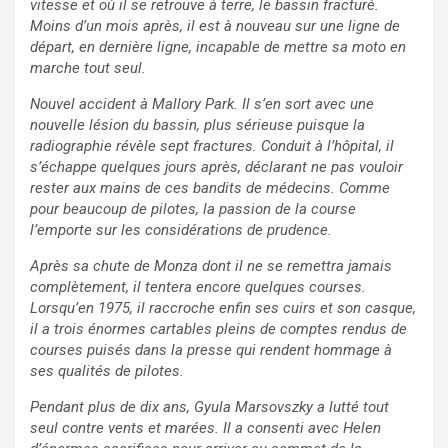
vitesse et où il se retrouve à terre, le bassin fracturé.
Moins d’un mois après, il est à nouveau sur une ligne de
départ, en dernière ligne, incapable de mettre sa moto en
marche tout seul.
Nouvel accident à Mallory Park. Il s’en sort avec une
nouvelle lésion du bassin, plus sérieuse puisque la
radiographie révèle sept fractures. Conduit à l’hôpital, il
s’échappe quelques jours après, déclarant ne pas vouloir
rester aux mains de ces bandits de médecins. Comme
pour beaucoup de pilotes, la passion de la course
l’emporte sur les considérations de prudence.
Après sa chute de Monza dont il ne se remettra jamais
complètement, il tentera encore quelques courses.
Lorsqu’en 1975, il raccroche enfin ses cuirs et son casque,
il a trois énormes cartables pleins de comptes rendus de
courses puisés dans la presse qui rendent hommage à
ses qualités de pilotes.
Pendant plus de dix ans, Gyula Marsovszky a lutté tout
seul contre vents et marées. Il a consenti avec Helen