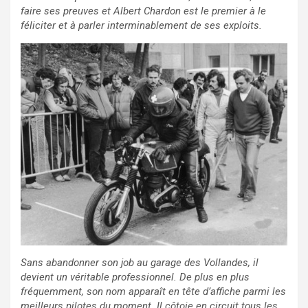
faire ses preuves et Albert Chardon est le premier à le
féliciter et à parler interminablement de ses exploits.
Sans abandonner son job au garage des Vollandes, il
devient un véritable professionnel. De plus en plus
fréquemment, son nom apparaît en tête d’affiche parmi les
meilleurs pilotes du moment. Il côtoie en circuit tous les