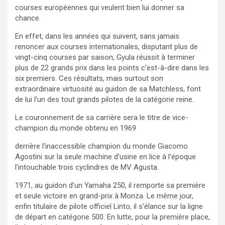
courses européennes qui veulent bien lui donner sa
chance.
En effet, dans les années qui suivent, sans jamais
renoncer aux courses internationales, disputant plus de
vingt-cinq courses par saison, Gyula réussit à terminer
plus de 22 grands prix dans les points c’est-à-dire dans les
six premiers. Ces résultats, mais surtout son
extraordinaire virtuosité au guidon de sa Matchless, font
de lui l’un des tout grands pilotes de la catégorie reine.
Le couronnement de sa carrière sera le titre de vice-
champion du monde obtenu en 1969
derrière l’inaccessible champion du monde Giacomo
Agostini sur la seule machine d’usine en lice à l’époque
l’intouchable trois cyclindres de MV Agusta.
1971, au guidon d’un Yamaha 250, il remporte sa première
et seule victoire en grand-prix à Monza. Le même jour,
enfin titulaire de pilote officiel Linto, il s’élance sur la ligne
de départ en catégorie 500. En lutte, pour la première place,