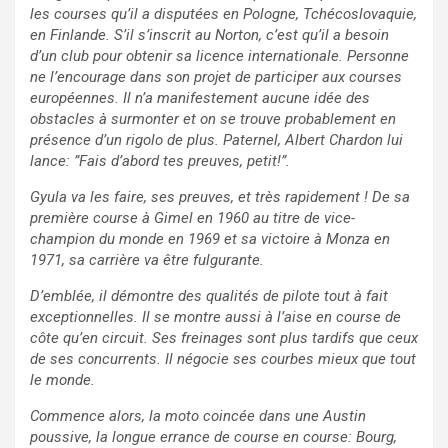
les courses qu’il a disputées en Pologne, Tchécoslovaquie,
en Finlande. S’il s’inscrit au Norton, c’est qu’il a besoin
d’un club pour obtenir sa licence internationale. Personne
ne l’encourage dans son projet de participer aux courses
européennes. Il n’a manifestement aucune idée des
obstacles à surmonter et on se trouve probablement en
présence d’un rigolo de plus. Paternel, Albert Chardon lui
lance: ”Fais d’abord tes preuves, petit!”.
Gyula va les faire, ses preuves, et très rapidement ! De sa
première course à Gimel en 1960 au titre de vice-
champion du monde en 1969 et sa victoire à Monza en
1971, sa carrière va être fulgurante.
D’emblée, il démontre des qualités de pilote tout à fait
exceptionnelles. Il se montre aussi à l’aise en course de
côte qu’en circuit. Ses freinages sont plus tardifs que ceux
de ses concurrents. Il négocie ses courbes mieux que tout
le monde.
Commence alors, la moto coincée dans une Austin
poussive, la longue errance de course en course: Bourg,