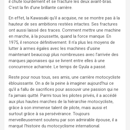
il chute lourdement et se fracture les deux avant-bras.
C’est la fin d’une brillante carrière.
En effet, la Kawasaki qu’il a acquise, ne se montre pas à la
hauteur de ses ambitions restées intactes. Ses fractures
ont aussi laissé des traces. Comment mettre une machine
en marche, à la poussette, quand la force manque. En
1975, il renonce définitivement. Il n’a plus les moyens de
lutter à armes égales avec les machines d’usine
maintenant beaucoup plus nombreuses avec l’arrivée des
marques japonaises qui se livrent entre elles à une
concurrence acharnée. Le temps de Gyula a passé.
Reste pour nous tous, ses amis, une carrière motocycliste
éblouissante. On a de la peine à imaginer aujourd’hui ce
qu’il a fallu de sacrifices pour assouvir une passion qui ne
l’a jamais quitté. Parmi tous les pilotes privés, il a accédé
aux plus hautes marches de la hiérarchie motocycliste,
grâce à son immense talent de pilote, mais aussi et
surtout grâce à sa persévérance. Toujours
merveilleusement soutenu par son admirable épouse, il a
marqué l’histoire du motocyclisme international.