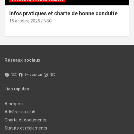
Infos pratiques et charte de bonne conduite
15 octobre 2025
NSC
Réseaux sociaux
NSC
Swissnorton
NSC
Lien rapides
A propos
Adhérer au club
Charte et documents
Statuts et réglements