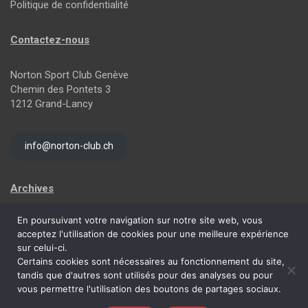
Politique de confidentialité
Contactez-nous
Norton Sport Club Genève
Chemin des Pontets 3
1212 Grand-Lancy
info@norton-club.ch
Archives
En poursuivant votre navigation sur notre site web, vous
Archives
acceptez l'utilisation de cookies pour une meilleure expérience
sur celui-ci.
Certains cookies sont nécessaires au fonctionnement du site,
tandis que d'autres sont utilisés pour des analyses ou pour
vous permettre l'utilisation des boutons de partages sociaux.
Copyright © 2026
Norton Sport Club de Genève