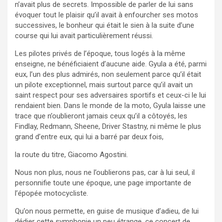
n’avait plus de secrets. Impossible de parler de lui sans
évoquer tout le plaisir qu’il avait à enfourcher ses motos
successives, le bonheur qui était le sien à la suite d’une
course qui lui avait particulièrement réussi.
Les pilotes privés de l’époque, tous logés à la même
enseigne, ne bénéficiaient d’aucune aide. Gyula a été, parmi
eux, l’un des plus admirés, non seulement parce qu’il était
un pilote exceptionnel, mais surtout parce qu’il avait un
saint respect pour ses adversaires sportifs et ceux-ci le lui
rendaient bien. Dans le monde de la moto, Gyula laisse une
trace que n’oublieront jamais ceux qu’il a côtoyés, les
Findlay, Redmann, Sheene, Driver Stastny, ni même le plus
grand d’entre eux, qui lui a barré par deux fois,
la route du titre, Giacomo Agostini.
Nous non plus, nous ne l’oublierons pas, car à lui seul, il
personnifie toute une époque, une page importante de
l’épopée motocycliste.
Qu’on nous permette, en guise de musique d’adieu, de lui
dédier cette symphonie un peu étrange, ce concert de