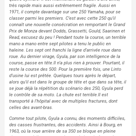
très rapide mais aussi extrêmement fragile. Aussi en
1971, il compte davantage sur une 250 Yamaha, pour se
classer parmi les premiers. C’est avec cette 250 qu’il
connaît une nouvelle consécration en remportant le Grand
Prix de Monza devant Dodds, Grassetti, Gould, Saarinen et
Read, excusez du peu ! Pendant toute la course, un terrible
mano a mano entre sept pilotes a tenu le public en
haleine. Les sept ont franchi la ligne d’arrivée roue dans
roue. Au dernier virage, Gyula, par son intelligence de la
course, passe en tête.Il n’a plus rien à prouver. Pourtant, il
reste la course des 500. Pour la première fois, une Linto
d’usine lui est prêtée. Quelques tours après le départ,
alors qu’il est dans le groupe de tête et que dans sa tête, il
se joue déjà la répétition du scénario des 250, Gyula perd
le contrôle de sa moto. La chute est terrible.Il est
transporté à l’hôpital avec de multiples fractures, dont
celles des avant-bras.
Comme tout pilote, Gyula a connu, des moments difficiles,
des casses frustrantes, des accidents. Ainsi à Bourg, en
1963, où la roue arrière de sa 350 se bloque en pleine