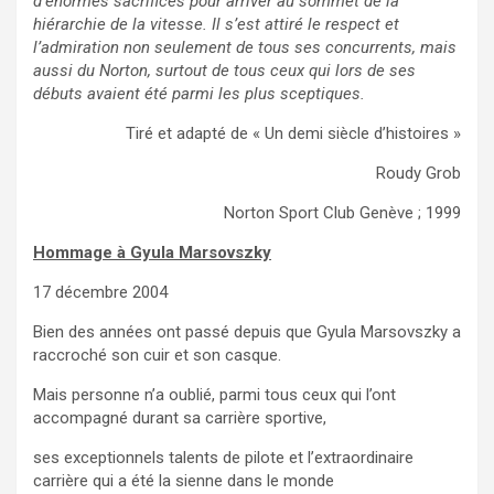
d’énormes sacrifices pour arriver au sommet de la
hiérarchie de la vitesse. Il s’est attiré le respect et
l’admiration non seulement de tous ses concurrents, mais
aussi du Norton, surtout de tous ceux qui lors de ses
débuts avaient été parmi les plus sceptiques.
Tiré et adapté de « Un demi siècle d’histoires »
Roudy Grob
Norton Sport Club Genève ; 1999
Hommage à Gyula Marsovszky
17 décembre 2004
Bien des années ont passé depuis que Gyula Marsovszky a
raccroché son cuir et son casque.
Mais personne n’a oublié, parmi tous ceux qui l’ont
accompagné durant sa carrière sportive,
ses exceptionnels talents de pilote et l’extraordinaire
carrière qui a été la sienne dans le monde