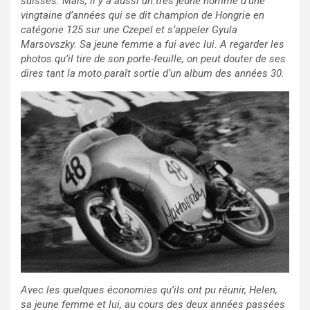
suisses. Mais, il y a aussi un très jeune homme d’une
vingtaine d’années qui se dit champion de Hongrie en
catégorie 125 sur une Czepel et s’appeler Gyula
Marsovszky. Sa jeune femme a fui avec lui. A regarder les
photos qu’il tire de son porte-feuille, on peut douter de ses
dires tant la moto paraît sortie d’un album des années 30.
Avec les quelques économies qu’ils ont pu réunir, Helen,
sa jeune femme et lui, au cours des deux années passées