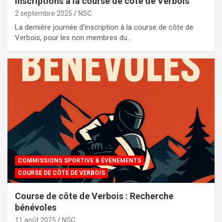
Inscriptions à la course de côte de Verbois
2 septembre 2025
NSC
La dernière journée d’inscription à la course de côte de
Verbois, pour les non membres du…
COMMISSIONS SPORTIVE & ÉVÈNEMENTS
COURSE DE CÔTE DE VERBOIS
Course de côte de Verbois : Recherche
bénévoles
11 août 2025
NSC