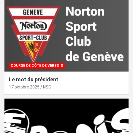
COURSE DE CÔTE DE VERBOIS
Le mot du président
17 octobre 2025
NSC