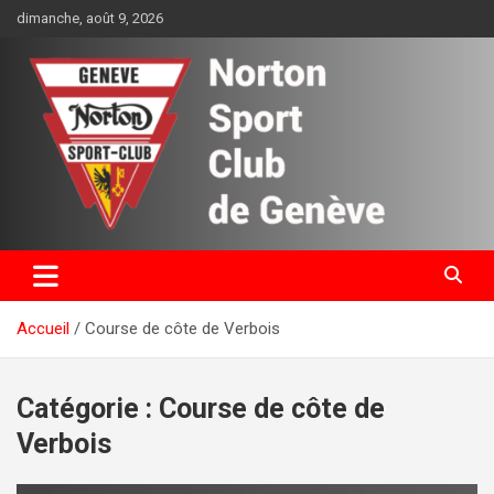
Aller
dimanche, août 9, 2026
au
contenu
Norton Sport Club de Genève
Accueil
Course de côte de Verbois
Catégorie :
Course de côte de
Verbois