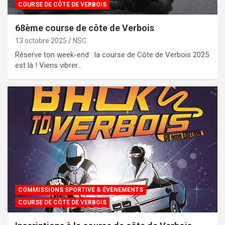
COURSE DE CÔTE DE VERBOIS
68ème course de côte de Verbois
13 octobre 2025
NSC
Réserve ton week-end : la course de Côte de Verbois 2025
est là ! Viens vibrer…
COMMISSIONS SPORTIVE & ÉVÈNEMENTS
COURSE DE CÔTE DE VERBOIS