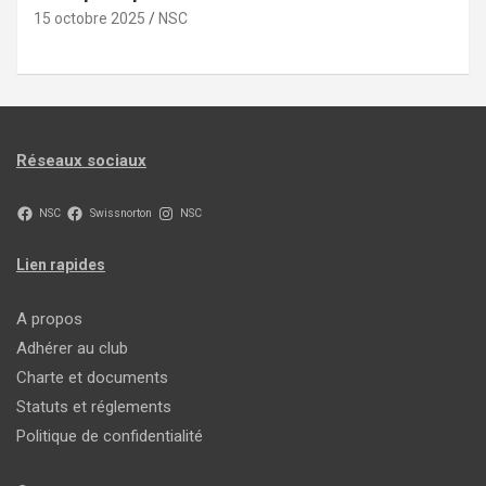
15 octobre 2025
NSC
Réseaux sociaux
NSC
Swissnorton
NSC
Lien rapides
A propos
Adhérer au club
Charte et documents
Statuts et réglements
Politique de confidentialité