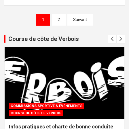
Pagination
1
2
Suivant
des
publications
Course de côte de Verbois
COMMISSIONS SPORTIVE & ÉVÈNEMENTS
COURSE DE CÔTE DE VERBOIS
Infos pratiques et charte de bonne conduite