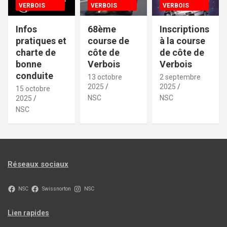
VERBOIS
VERBOIS
VERBOIS
Infos
68ème
Inscriptions
pratiques et
course de
à la course
charte de
côte de
de côte de
bonne
Verbois
Verbois
conduite
13 octobre
2 septembre
2025
2025
15 octobre
NSC
NSC
2025
NSC
Réseaux sociaux
NSC
Swissnorton
NSC
Lien rapides