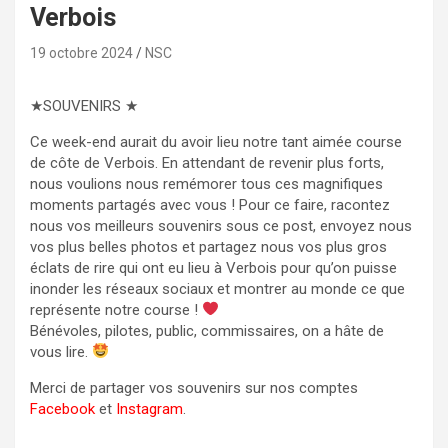
Verbois
19 octobre 2024
NSC
★SOUVENIRS ★
Ce week-end aurait du avoir lieu notre tant aimée course
de côte de Verbois. En attendant de revenir plus forts,
nous voulions nous remémorer tous ces magnifiques
moments partagés avec vous ! Pour ce faire, racontez
nous vos meilleurs souvenirs sous ce post, envoyez nous
vos plus belles photos et partagez nous vos plus gros
éclats de rire qui ont eu lieu à Verbois pour qu’on puisse
inonder les réseaux sociaux et montrer au monde ce que
représente notre course !
Bénévoles, pilotes, public, commissaires, on a hâte de
vous lire.
Merci de partager vos souvenirs sur nos comptes
Facebook
et
Instagram
.